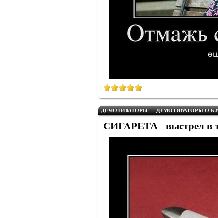
ДЕМОТИВАТОРЫ — ДЕМОТИВАТОРЫ О КУ
СИГАРЕТА - выстрел в т