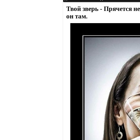
Твой зверь - Прячется не
он там.